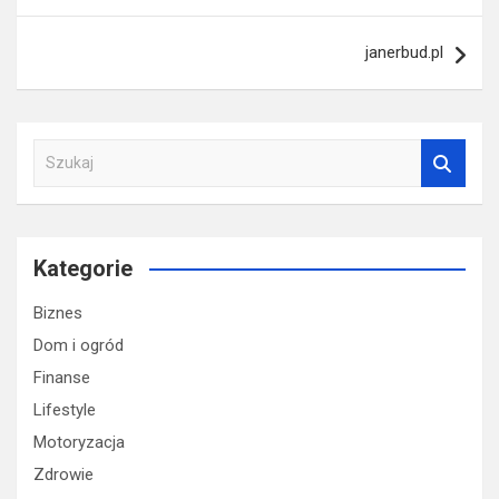
janerbud.pl
S
z
u
k
a
Kategorie
j
Biznes
Dom i ogród
Finanse
Lifestyle
Motoryzacja
Zdrowie