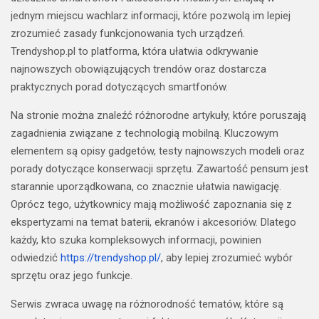
jednym miejscu wachlarz informacji, które pozwolą im lepiej
zrozumieć zasady funkcjonowania tych urządzeń.
Trendyshop.pl to platforma, która ułatwia odkrywanie
najnowszych obowiązujących trendów oraz dostarcza
praktycznych porad dotyczących smartfonów.
Na stronie można znaleźć różnorodne artykuły, które poruszają
zagadnienia związane z technologią mobilną. Kluczowym
elementem są opisy gadgetów, testy najnowszych modeli oraz
porady dotyczące konserwacji sprzętu. Zawartość pensum jest
starannie uporządkowana, co znacznie ułatwia nawigację.
Oprócz tego, użytkownicy mają możliwość zapoznania się z
ekspertyzami na temat baterii, ekranów i akcesoriów. Dlatego
każdy, kto szuka kompleksowych informacji, powinien
odwiedzić
https://trendyshop.pl/
, aby lepiej zrozumieć wybór
sprzętu oraz jego funkcje.
Serwis zwraca uwagę na różnorodność tematów, które są