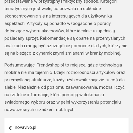
przedstawiane w przystępny i faktyczny sposób. Kategorii
tematycznych jest wiele, co pozwala na dokładne
skoncentrowanie się na interesujących dla użytkownika
aspektach. Artykuły są ponadto wzbogacone o porady
dotyczące wyboru akcesoriów, które idealnie uzupełniają
posiadany sprzęt. Rekomendacje są oparte na przemyślanych
analizach i mogą być szczególnie pomocne dla tych, którzy nie
są na bieżąco z dynamicznymi zmianami w branży mobilnej.
Podsumowując, Trendyshop.pl to miejsce, gdzie technologia
mobilna nie ma tajemnic. Dzięki różnorodności artykułów oraz
przemyślanej strukturze, każdy użytkownik znajdzie tu coś dla
siebie. Niezależnie od poziomu zaawansowania, można liczyć
na rzetelne informacje, które pomogą w dokonaniu
świadomego wyboru oraz w pełni wykorzystaniu potencjału
nowoczesnych urządzeń mobilnych.
Nawigacja
novavivo.pl
wpisu